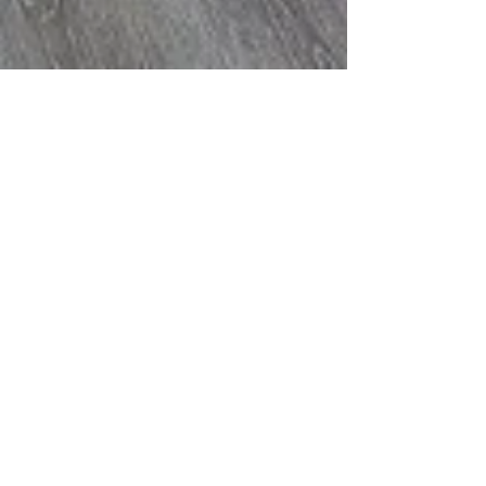
示例项目2
产品：YD RVE 橡木香料灰 这地板很漂亮。颜色是完美
的棕灰色。质感感觉很棒。在订购此地板之前，我找了
9 个月的楼层，对此我感到非常高兴。这是一款永恒的
橡木地板，将引领住房趋势和时尚并保持经典