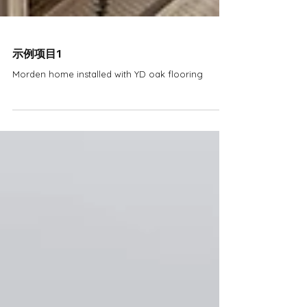
示例项目1
Morden home installed with YD oak flooring