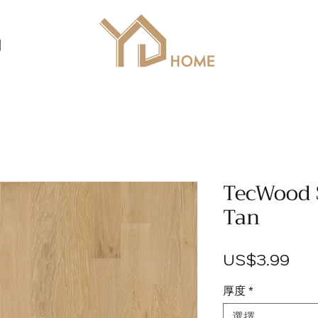
列
TecWood 
Tan
價
US$3.99
格
厚度
*
選擇