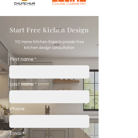
Start Free Kichen Design
YD Home Kitchen Exports provide free
kitchen design consultation
First name
Last name
Phone
Email