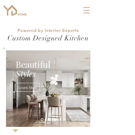
Powered by Interior Experts
Custom Designed Kitchen
Beautiful
Styles
Learn More